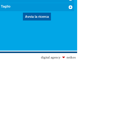
Taglio
digital agency
neikos