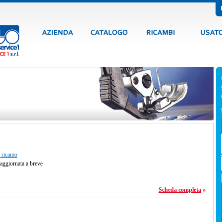
e ricamo
 aggiornata a breve
Scheda completa
»