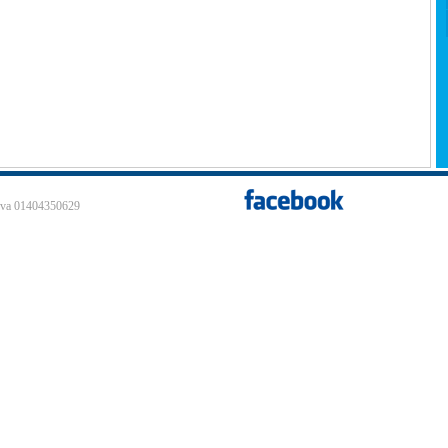
 Iva 01404350629