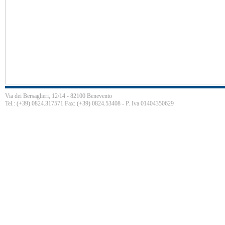
Via dei Bersaglieri, 12/14 - 82100 Benevento
Tel.: (+39) 0824.317571 Fax: (+39) 0824.53408 - P. Iva 01404350629