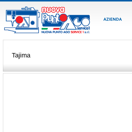
Tajima