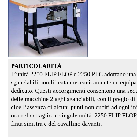
PARTICOLARITÀ
L’unità 2250 FLIP FLOP e 2250 PLC adottano una t
sganciabili, modificata meccanicamente ed equipa
dedicato. Questi accorgimenti consentono una sequ
delle macchine 2 aghi sganciabili, con il pregio d
cioè l’assenza di alcuni punti non cuciti ad ogni i
ora nel dettaglio le singole unità. 2250 FLIP FLOP
finta sinistra e del cavallino davanti.