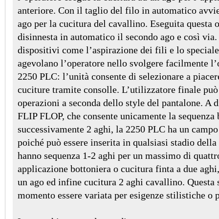
anteriore. Con il taglio del filo in automatico avv
ago per la cucitura del cavallino. Eseguita questa 
disinnesta in automatico il secondo ago e così via.
dispositivi come l’aspirazione dei fili e lo specia
agevolano l’operatore nello svolgere facilmente l’
2250 PLC: l’unità consente di selezionare a piacer
cuciture tramite consolle. L’utilizzatore finale pu
operazioni a seconda dello style del pantalone. A d
FLIP FLOP, che consente unicamente la sequenza b
successivamente 2 aghi, la 2250 PLC ha un campo 
poiché può essere inserita in qualsiasi stadio della
hanno sequenza 1-2 aghi per un massimo di quattr
applicazione bottoniera o cucitura finta a due aghi,
un ago ed infine cucitura 2 aghi cavallino. Questa
momento essere variata per esigenze stilistiche o p