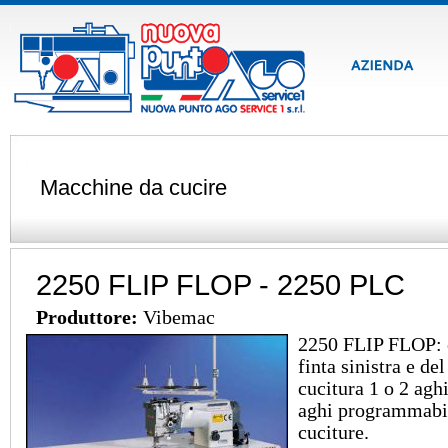
Macchine da cucire
2250 FLIP FLOP - 2250 PLC
Produttore:
Vibemac
2250 FLIP FLOP: c
finta sinistra e de
cucitura 1 o 2 agh
aghi programmabili
cuciture.