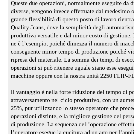
Queste due operazioni, normalmente eseguite da d
diverse, vengono invece effettuate dal medesimo o
grande flessibilità di questo posto di lavoro rien
Quality Jeans, dove la semplicità degli automatism
produttiva versatile e dal minor costo di gestion
ne è l’esempio, poiché dimezza il numero di macc
conseguente minor tempo di produzione poiché vi
ripresa del materiale. La somma dei tempi di esecu
operazioni si può ritenere uguale siano esse esegui
macchine oppure con la nostra unità 2250 FLIP-F
Il vantaggio è nella forte riduzione del tempo di 
attraversamento nel ciclo produttivo, con un aume
25%, pur utilizzando lo stesso operatore che prec
operazioni distinte, e la migliore gestione del pers
di produzione. La sequenza dell’operazione effettu
l’operatore esegue la cucitura ad un ago per l’appl